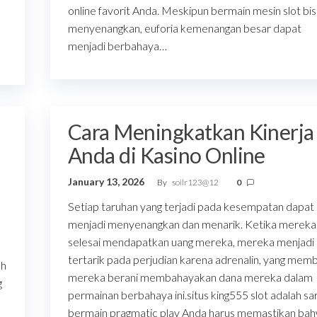
online favorit Anda. Meskipun bermain mesin slot bi
menyenangkan, euforia kemenangan besar dapat
menjadi berbahaya…
Cara Meningkatkan Kinerja
Anda di Kasino Online
January 13, 2026
By
soilr123@12
0
Setiap taruhan yang terjadi pada kesempatan dapat
menjadi menyenangkan dan menarik. Ketika mereka
selesai mendapatkan uang mereka, mereka menjadi
tertarik pada perjudian karena adrenalin, yang mem
ah
mereka berani membahayakan dana mereka dalam
g
permainan berbahaya ini.situs king555 slot adalah sa
bermain pragmatic play Anda harus memastikan ba