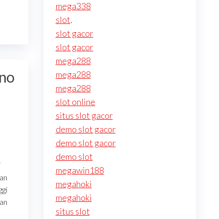
mega338
slot
.
slot gacor
slot gacor
mega288
ino
mega288
mega288
slot online
situs slot gacor
demo slot gacor
demo slot gacor
demo slot
i
megawin188
gan
megahoki
ggi
megahoki
uan
situs slot