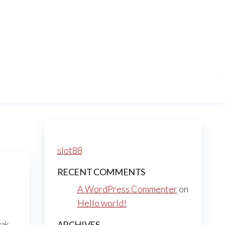
slot88
RECENT COMMENTS
A WordPress Commenter
on
Hello world!
yak
ARCHIVES