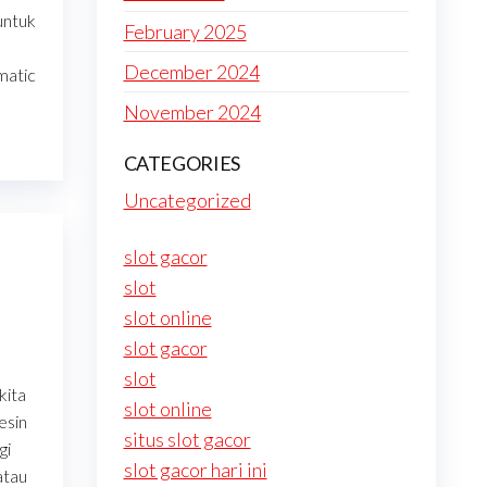
untuk
February 2025
December 2024
matic
November 2024
CATEGORIES
Uncategorized
slot gacor
slot
slot online
slot gacor
slot
kita
slot online
esin
situs slot gacor
gi
slot gacor hari ini
atau