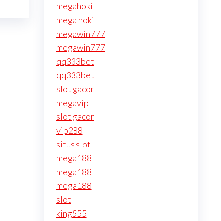
megahoki
mega hoki
megawin777
megawin777
qq333bet
qq333bet
slot gacor
megavip
slot gacor
vip288
situs slot
mega188
mega188
mega188
slot
king555